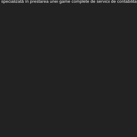
ecializată în prestarea unei game complete de servicii de contabilitat