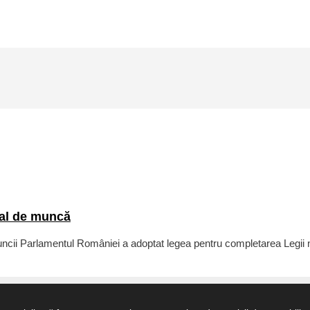
ual de muncă
ii Parlamentul României a adoptat legea pentru completarea Legii nr. 