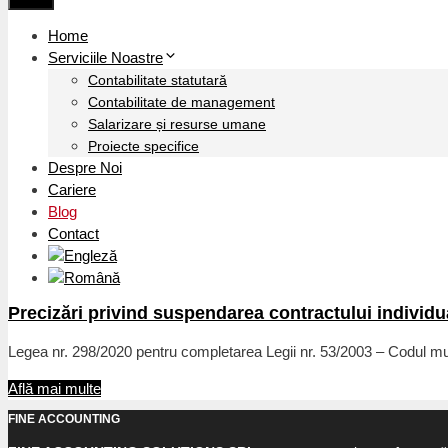
Home
Serviciile Noastre
Contabilitate statutară
Contabilitate de management
Salarizare și resurse umane
Proiecte specifice
Despre Noi
Cariere
Blog
Contact
Precizări privind suspendarea contractului individ
Legea nr. 298/2020 pentru completarea Legii nr. 53/2003 – Codul munc
Află mai multe
FINE ACCOUNTING