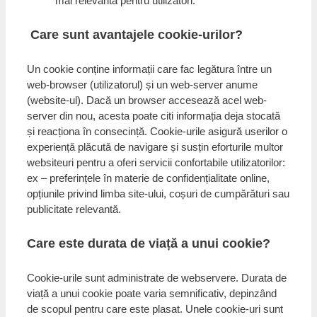
mai relevantă pentru utilizatori.
Care sunt avantajele cookie-urilor?
Un cookie conține informații care fac legătura între un
web-browser (utilizatorul) și un web-server anume
(website-ul). Dacă un browser accesează acel web-
server din nou, acesta poate citi informația deja stocată
și reacționa în consecință. Cookie-urile asigură userilor o
experiență plăcută de navigare și susțin eforturile multor
websiteuri pentru a oferi servicii confortabile utilizatorilor:
ex – preferințele în materie de confidențialitate online,
opțiunile privind limba site-ului, coșuri de cumpărături sau
publicitate relevantă.
Care este durata de viață a unui cookie?
Cookie-urile sunt administrate de webservere. Durata de
viață a unui cookie poate varia semnificativ, depinzând
de scopul pentru care este plasat. Unele cookie-uri sunt