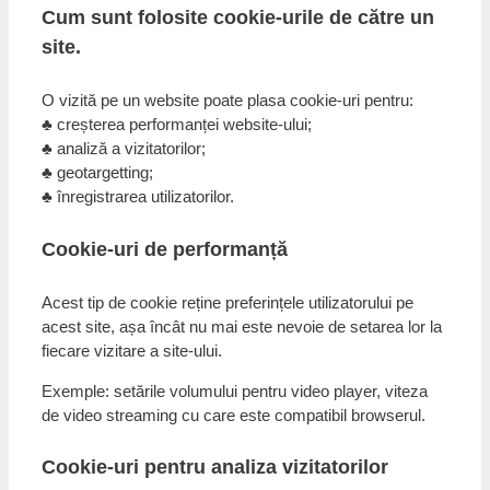
Cum sunt folosite cookie-urile de către un
site.
O vizită pe un website poate plasa cookie-uri pentru:
♣ creșterea performanței website-ului;
♣ analiză a vizitatorilor;
♣ geotargetting;
♣ înregistrarea utilizatorilor.
Cookie-uri de performanță
Acest tip de cookie reține preferințele utilizatorului pe
acest site, așa încât nu mai este nevoie de setarea lor la
fiecare vizitare a site-ului.
Exemple: setările volumului pentru video player, viteza
de video streaming cu care este compatibil browserul.
Cookie-uri pentru analiza vizitatorilor