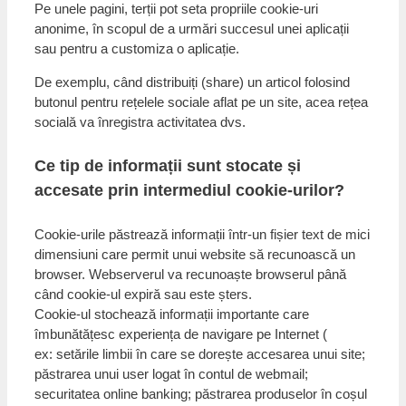
Pe unele pagini, terții pot seta propriile cookie-uri
anonime, în scopul de a urmări succesul unei aplicații
sau pentru a customiza o aplicație.
De exemplu, când distribuiți (share) un articol folosind
butonul pentru rețelele sociale aflat pe un site, acea rețea
socială va înregistra activitatea dvs.
Ce tip de informații sunt stocate și
accesate prin intermediul cookie-urilor?
Cookie-urile păstrează informații într-un fișier text de mici
dimensiuni care permit unui website să recunoască un
browser. Webserverul va recunoaște browserul până
când cookie-ul expiră sau este șters.
Cookie-ul stochează informații importante care
îmbunătățesc experiența de navigare pe Internet (
ex: setările limbii în care se dorește accesarea unui site;
păstrarea unui user logat în contul de webmail;
securitatea online banking; păstrarea produselor în coșul