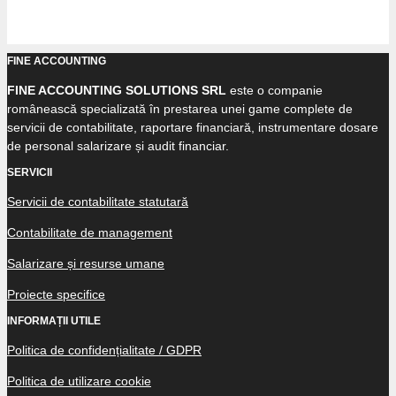
FINE ACCOUNTING
FINE ACCOUNTING SOLUTIONS SRL
este o companie
românească specializată în prestarea unei game complete de
servicii de contabilitate, raportare financiară, instrumentare dosare
de personal salarizare și audit financiar.
SERVICII
Servicii de contabilitate statutară
Contabilitate de management
Salarizare și resurse umane
Proiecte specifice
INFORMAȚII UTILE
Politica de confidențialitate / GDPR
Politica de utilizare cookie