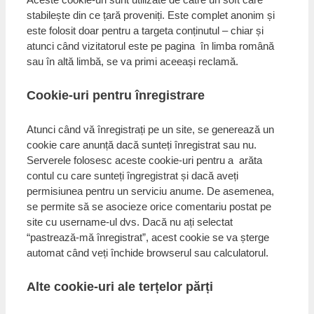
stabilește din ce țară proveniți. Este complet anonim și
este folosit doar pentru a targeta conținutul – chiar și
atunci când vizitatorul este pe pagina în limba română
sau în altă limbă, se va primi aceeași reclamă.
Cookie-uri pentru înregistrare
Atunci când vă înregistrați pe un site, se generează un
cookie care anunță dacă sunteți înregistrat sau nu.
Serverele folosesc aceste cookie-uri pentru a arăta
contul cu care sunteți îngregistrat și dacă aveți
permisiunea pentru un serviciu anume. De asemenea,
se permite să se asocieze orice comentariu postat pe
site cu username-ul dvs. Dacă nu ați selectat
“pastrează-mă înregistrat”, acest cookie se va șterge
automat când veți închide browserul sau calculatorul.
Alte cookie-uri ale terțelor părți