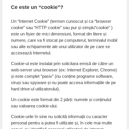
Ce este un “cookie”?
Un “Internet Cookie” (termen cunoscut și ca “browser
cookie” sau “HTTP cookie” sau pur și simplu“cookie” )
este un fișier de mici dimensiuni, format din litere și
numere, care va fi stocat pe computerul, terminalul mobil
sau alte echipamente ale unui utilizator de pe care se
accesează Internetul.
Cookie-ul este instalat prin solicitara emisă de către un
web-server unui browser (ex: Internet Explorer, Chrome)
și este complet “pasiv” (nu conține programe software,
viruși sau spyware și nu poate accesa informațiile de pe
hard drive-ul utilizatorului).
Un cookie este format din 2 părți: numele și conținutul
sau valoarea cookie-ului.
Cookie-urile în sine nu solicită informații cu caracter
personal pentru a putea fi utilizate și, în cele mai multe