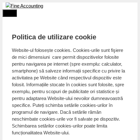
Sari
la
Menu
conținut
Politica de utilizare cookie
Website-ul folosește cookies. Cookies-urile sunt fişiere
de mici dimensiuni care permit dispozitivelor folosite
pentru navigarea pe internet (spre exemplu: calculator,
smartphone) să salveze informații specifice cu privire la
activitatea pe Website când respectivul dispozitiv este
folosit. Informațiile stocate în cookies sunt folosite, spre
exemplu, pentru scopuri de publicitate ori statistice și
pentru adaptarea Website-ului nevoilor dumneavoastră
specifice. Puteți schimba setările cookies-urilor în
programul de navigare. Dacă setările rămân
neschimbate cookies-urile vor fi salvate pe dispozitiv.
Schimbarea setărilor cookies-urilor poate limita
funcționalitatea Website-ului.